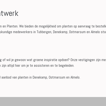
atwerk
n en Planten. We bieden de mogelijkheid om planten op aanvraag te bestelle
 deskundige medewerkers in Tubbergen, Denekamp, Ootmarsum en Almelo staan
g of wil je gewoon wat groene inspiratie opdoen? Onze vestigingen zijn me
ijn altijd hier om je te assisteren en te begeleiden.
id aanbod van planten in Denekamp, Ootmarsum en Almelo.