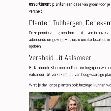
assortiment planten
een oase van groen voor je 
versheid.
Planten Tubbergen, Denekam
Onze passie voor groen komt tot leven in onze ve
ademende omgeving. Met onze unieke locaties in 
opdoen.
Versheid uit Aalsmeer
Bij Reinerink Bloemen en Planten begrijpen we h
Aalsmeer. Dit verzekert jou van hoogwaardige plan
Wist je dat: onze planten ook bezorgd kunnen wo