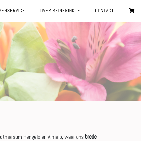
MENSERVICE
OVER REINERINK
CONTACT
brede
 Ootmarsum Hengelo en Almelo, waar ons