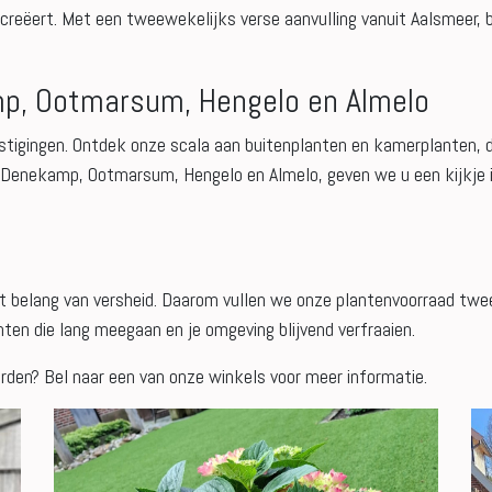
creëert. Met een tweewekelijks verse aanvulling vanuit Aalsmeer, 
p, Ootmarsum, Hengelo en Almelo
stigingen. Ontdek onze scala aan buitenplanten en kamerplanten, d
Denekamp, Ootmarsum, Hengelo en Almelo, geven we u een kijkje in
et belang van versheid. Daarom vullen we onze plantenvoorraad tw
ten die lang meegaan en je omgeving blijvend verfraaien.
rden? Bel naar een van onze winkels voor meer informatie.