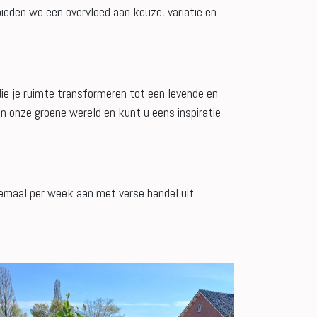
bieden we een overvloed aan keuze, variatie en
ie je ruimte transformeren tot een levende en
 onze groene wereld en kunt u eens inspiratie
eemaal per week aan met verse handel uit