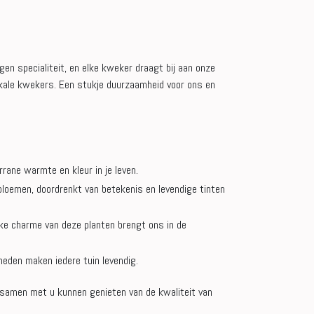
gen specialiteit, en elke kweker draagt bij aan onze
okale kwekers. Een stukje duurzaamheid voor ons en
rane warmte en kleur in je leven.
bloemen, doordrenkt van betekenis en levendige tinten
jke charme van deze planten brengt ons in de
heden maken iedere tuin levendig.
we samen met u kunnen genieten van de kwaliteit van