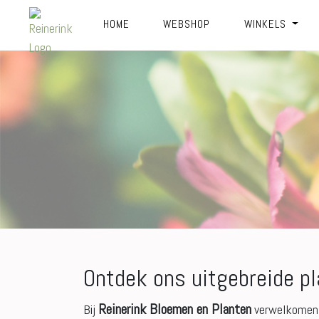
HOME
WEBSHOP
WINKELS
Ontdek ons uitgebreide p
Reinerink Bloemen en Planten
Bij
verwelkomen w