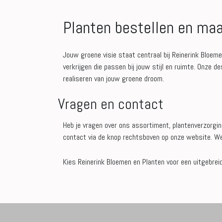
Planten bestellen en ma
Jouw groene visie staat centraal bij Reinerink Bloeme
verkrijgen die passen bij jouw stijl en ruimte. Onze
realiseren van jouw groene droom.
Vragen en contact
Heb je vragen over ons assortiment, plantenverzorgin
contact via de knop rechtsboven op onze website. We z
Kies Reinerink Bloemen en Planten voor een uitgebre