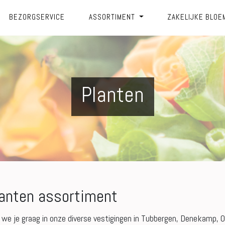
BEZORGSERVICE
ASSORTIMENT
ZAKELIJKE BLOE
Planten
lanten assortiment
e je graag in onze diverse vestigingen in Tubbergen, Denekamp,