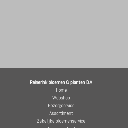
Reinerink bloemen & planten B.V.
Home
Webshop
Bezorgservice
Assortiment
Zakelijke bloemenservice