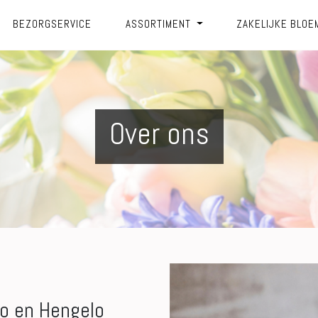
BEZORGSERVICE
ASSORTIMENT
ZAKELIJKE BLOE
Over ons
o en Hengelo