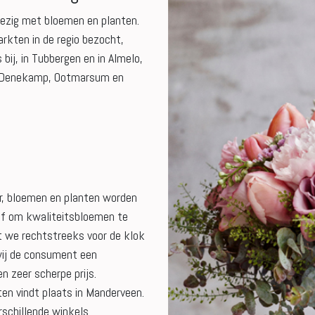
 bezig met bloemen en planten.
rkten in de regio bezocht,
ij, in Tubbergen en in Almelo,
n Denekamp, Ootmarsum en
er, bloemen en planten worden
ief om kwaliteitsbloemen te
t we rechtstreeks voor de klok
wij de consument een
n zeer scherpe prijs.
ten vindt plaats in Manderveen.
schillende winkels.