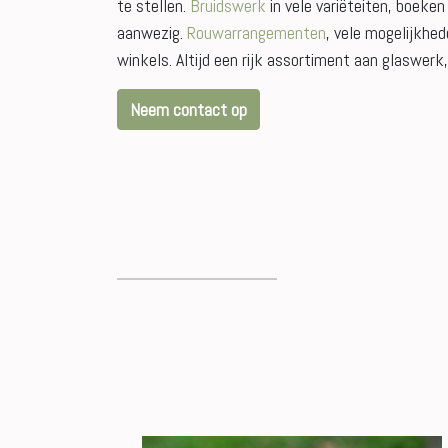
te stellen.
Bruidswerk
in vele variëteiten, boeken
aanwezig.
Rouwarrangementen
, vele mogelijkhed
winkels. Altijd een rijk assortiment aan glaswer
Neem contact op