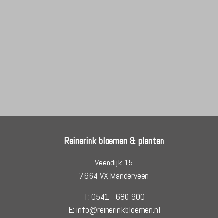
Reinerink bloemen & planten
Veendijk 15
7664 VX Manderveen
T: 0541 - 680 900
E: info@reinerinkbloemen.nl