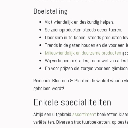
Doelstelling
Vlot vriendelijk en deskundig helpen.
Seizoensproducten steeds accentueren.
Door slim in te kopen, steeds producten lev
Trends in de gaten houden en die voor een l
Milieuvriendelijk en duurzame producten
geb
Wij verkopen niet alles, maar wel van alles
En voor prijzen die zorgen voor een glimlach
Reinerink Bloemen & Planten dé winkel waar u vlo
geholpen wordt!
Enkele specialiteiten
Altijd een uitgebreid
assortiment
boeketten klaar,
variëteiten. Diverse structuurboeketten, op best