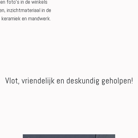
 en foto’s in de winkels
en, inzichtmateriaal in de
k, keramiek en mandwerk.
Vlot, vriendelijk en deskundig geholpen!