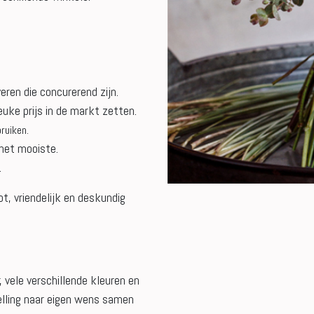
eren die concurerend zijn.
euke prijs in de markt zetten.
ruiken.
 het mooiste.
.
t, vriendelijk en deskundig
 vele verschillende kleuren en
elling naar eigen wens samen