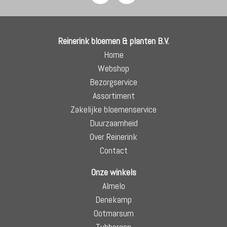
Reinerink bloemen & planten B.V.
Home
Webshop
Bezorgservice
Assortiment
Zakelijke bloemenservice
Duurzaamheid
Over Reinerink
Contact
Onze winkels
Almelo
Denekamp
Ootmarsum
Tubbergen