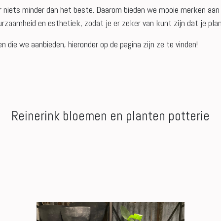
r niets minder dan het beste. Daarom bieden we mooie merken aan z
aamheid en esthetiek, zodat je er zeker van kunt zijn dat je plan
 die we aanbieden, hieronder op de pagina zijn ze te vinden!
Reinerink bloemen en planten potterie