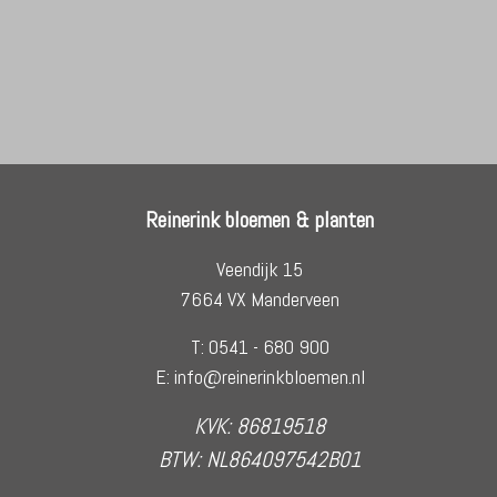
Reinerink bloemen & planten
Veendijk 15
7664 VX Manderveen
T: 0541 - 680 900
E: info@reinerinkbloemen.nl
KVK: 86819518
BTW: NL864097542B01