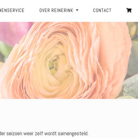
MENSERVICE
OVER REINERINK
CONTACT
eder seizoen weer zelf wordt samengesteld.