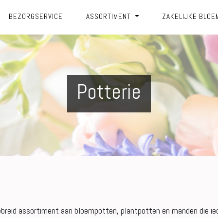
BEZORGSERVICE
ASSORTIMENT
ZAKELIJKE BLOE
Potterie
tgebreid assortiment aan bloempotten, plantpotten en manden die i