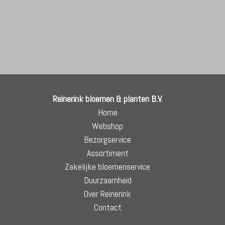
Reinerink bloemen & planten B.V.
Home
Webshop
Bezorgservice
Assortiment
Zakelijke bloemenservice
Duurzaamheid
Over Reinerink
Contact