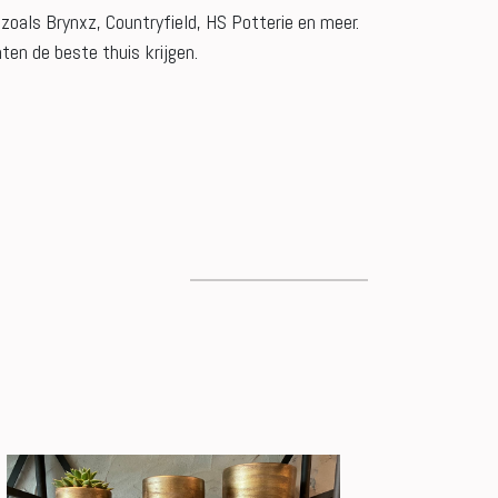
oals Brynxz, Countryfield, HS Potterie en meer.
ten de beste thuis krijgen.