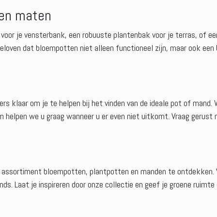
 en maten
 voor je vensterbank, een robuuste plantenbak voor je terras, of ee
geloven dat bloempotten niet alleen functioneel zijn, maar ook een 
 klaar om je te helpen bij het vinden van de ideale pot of mand. 
om helpen we u graag wanneer u er even niet uitkomt. Vraag gerust 
e assortiment bloempotten, plantpotten en manden te ontdekken. Va
nds. Laat je inspireren door onze collectie en geef je groene ruimte 