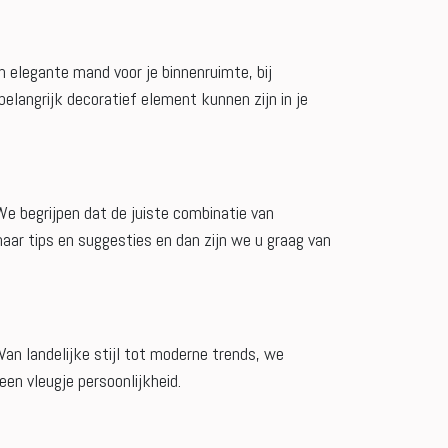
n elegante mand voor je binnenruimte, bij
belangrijk decoratief element kunnen zijn in je
We begrijpen dat de juiste combinatie van
naar tips en suggesties en dan zijn we u graag van
n landelijke stijl tot moderne trends, we
een vleugje persoonlijkheid.