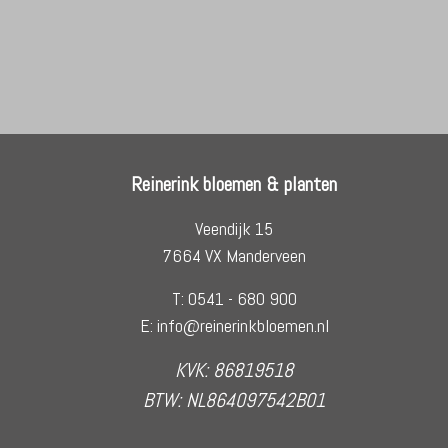
Reinerink bloemen & planten
Veendijk 15
7664 VX Manderveen
T: 0541 - 680 900
E: info@reinerinkbloemen.nl
KVK: 86819518
BTW: NL864097542B01