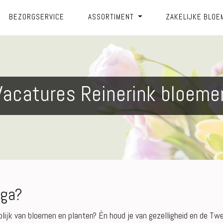
BEZORGSERVICE
ASSORTIMENT
ZAKELIJKE BLOE
Vacatures Reinerink bloeme
ega?
 vrolijk van bloemen en planten? Én houd je van gezelligheid en de T