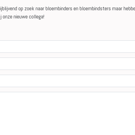
 vrijblijvend op zoek naar bloembinders en bloembindsters maar hebbe
j onze nieuwe collega!