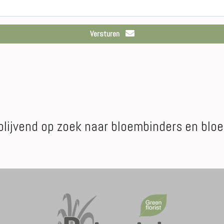
Versturen
ijblijvend op zoek naar bloembinders en bl