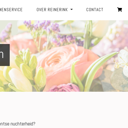
MENSERVICE
OVER REINERINK
CONTACT
n
wentse nuchterheid?