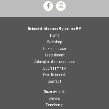
Reinerink bloemen & planten B.V.
Home
Webshop
Bezorgservice
Assortiment
Zakelijke bloemenservice
Duurzaamheid
Over Reinerink
Contact
Onze winkels
Almelo
Denekamp