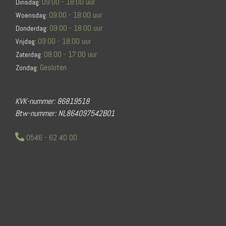
09:00 - 18:00 uur
Dinsdag:
09:00 - 18:00 uur
Woensdag:
09:00 - 18:00 uur
Donderdag:
09:00 - 18:00 uur
Vrijdag:
08:00 - 17:00 uur
Zaterdag:
Gesloten
Zondag:
KVK-nummer: 86819518
Btw-nummer: NL864097542B01
0546 - 62 40 00