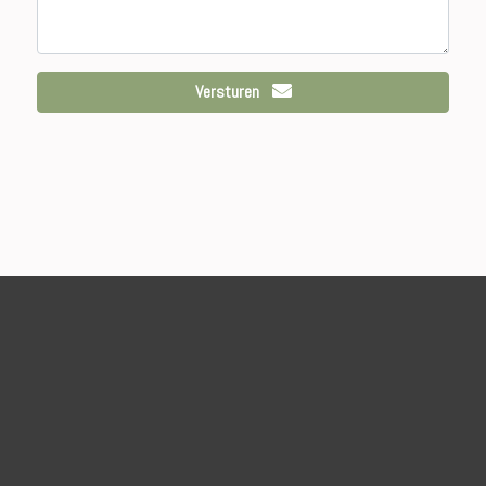
Versturen