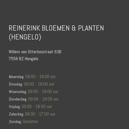
REINERINK BLOEMEN & PLANTEN
(HENGELO)
Willem van Otterloostraat 63B
7558 BZ Hengelo
09:00 - 18:00 uur
Maandag:
09:00 - 18:00 uur
Dinsdag:
09:00 - 18:00 uur
Woensdag:
09:00 - 18:00 uur
Donderdag:
09:00 - 18:00 uur
Vrijdag:
08:00 - 17:00 uur
Zaterdag:
Gesloten
Zondag: