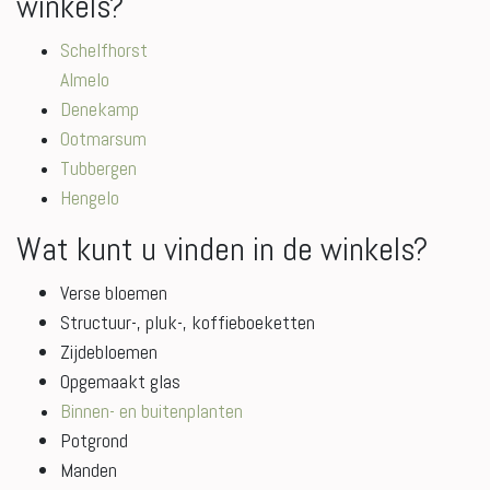
winkels?
Schelfhorst
Almelo
Denekamp
Ootmarsum
Tubbergen
Hengelo
Wat kunt u vinden in de winkels?
Verse bloemen
Structuur-, pluk-, koffieboeketten
Zijdebloemen
Opgemaakt glas
Binnen- en buitenplanten
Potgrond
Manden